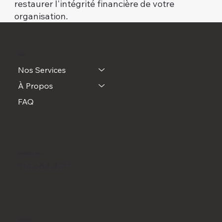
restaurer l'intégrité financière de votre
organisation.
MENU
Nos Services
À Propos
FAQ
CONTACTEZ-NOUS
514-664-4747
ADRESSE